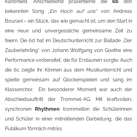
Kanonlied. Anschließend präsentierte die
6b
den
bekannten Song
„Ein Hoch auf uns“
von Andreas
Bourani – ein Stück, das wie gemacht ist, um den Start in
eine neue und unvergessliche gemeinsame Zeit zu
feiern. Die 6d hat im Deutschunterricht zur Ballade „Der
Zauberlehrling“ von Johann Wolfgang von Goethe eine
Performance vorbereitet, die für Erstaunen sorgte. Auch
die 6c zeigte ihr Können aus dem Musikunterricht und
spielte gemeinsam auf Glockenspielen und sang im
Klassenchor. Ein besonderer Moment war auch der
Abschiedsauftritt der Trommel-AG. Mit kraftvollen,
synchronen
Rhythmen
trommelten die Schülerinnen
und Schüler in einer mitreißenden Darbietung, die das
Publikum förmlich mitriss