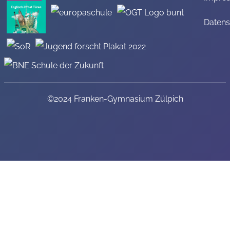
Datens
©2024 Franken-Gymnasium Zülpich