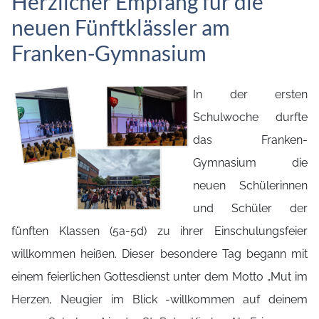
Herzlicher Empfang für die
neuen Fünftklässler am
Franken-Gymnasium
In der ersten
Schulwoche durfte
das Franken-
Gymnasium die
neuen Schülerinnen
und Schüler der
fünften Klassen (5a-5d) zu ihrer Einschulungsfeier
willkommen heißen. Dieser besondere Tag begann mit
einem feierlichen Gottesdienst unter dem Motto „Mut im
Herzen, Neugier im Blick -willkommen auf deinem