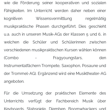
wie die Förderung seiner kooperativen und sozialen
Fähigkeiten. Im Unterricht werden daher neben einer
kognitiven Wissensvermittlung regelmäßig
musikpraktische Phasen durchgeführt. Dies geschieht
u.a. auch in unseren Musik-AGs der Klassen 5 und 6, in
welchen die Schüler und Schülerinnen zwischen
verschiedenen musikpraktischen Kursen wählen können
(Combo - Fragyoungstars, den
Instrumentalfächern Trompete, Saxophon, Posaune und
der Trommel-AG). Ergänzend wird eine Musiktheater-AG
angeboten.
Für die Umsetzung der praktischen Elemente des
Unterrichts verfügt der Fachbereich Musik über
Keyboards, Stabspiele, Djemben, Boomwhackers und