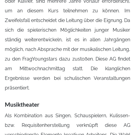
oder Klavier, sind mehrere Jahre Vorlauf erforderlich),
um an diesem Kurs teilnehmen zu können. Im
Zweifelsfall entscheidet die Leitung über die Eignung. Da
sich die spielerischen Möglichkeiten junger Musiker
ständig weiterentwickeln, ist es in allen Jahrgängen
möglich, nach Absprache mit der musikalischen Leitung,
zu den FragYoungstars dazu zustoßen. Diese AG findet
am Mittwochnachmittag statt. Die klanglichen
Ergebnisse werden bei schulischen Veranstaltungen
präsentiert.
Musiktheater
Als Kombination aus Singen, Schauspielern, Kulissen-
bzw. Requisitenherstellung verknüpft diese AG
verschiedenste Elemente kreativen Arbeitens. Die Wahl