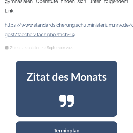
gymnasialen Oberstufe finden sich unter folgendem
Link:
https://www.standardsicherung.schulministerium.nrw.de/
gost/faecher/fach.php?fach=19
Details
Zuletzt aktualisiert: 12. September 2022
Zitat des Monats
Terminplan