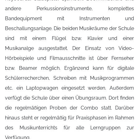
andere Perkussionsinstrumente, komplettes
Bandequipment mit Instrumenten und
Beschallungsanlage. Die beiden Musikräume der Schule
sind mit einem Flügel bzw. Klavier und einer
Musikanalge ausgestattet. Der Einsatz von Video-
Hörbeispiele und Filmausschnitte ist über Fernseher
bzw. Beamer möglich. Ergänzend kann für digitale
Schülerrecherchen, Schreiben mit Musikprogrammen
etc. ein Laptopwagen eingesetzt werden. Außerdem
verfügt die Schule über einen Übungsraum. Dort finden
die regelmäßigen Proben der Combo statt. Darüber
hinaus steht er regelmäßig für Praxisphasen im Rahmen
des Musikunterrichts für alle Lerngruppen zur
Verfügung.