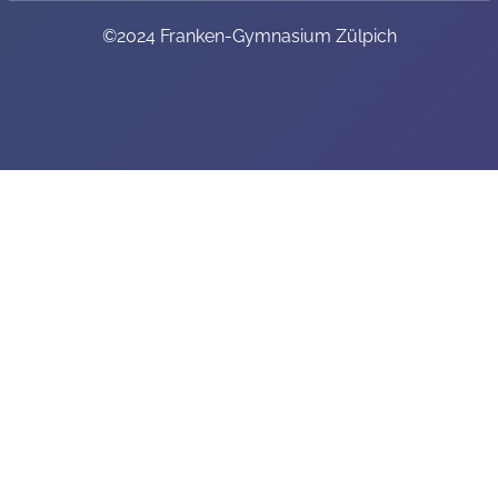
©2024 Franken-Gymnasium Zülpich