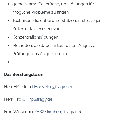
gemeinsame Gespräche, um Lösungen für
mögliche Probleme zu finden.
Techniken, die dabei unterstützen, in stressigen
Zeiten gelassener zu sein.
Konzentrationsübungen.
Methoden, die dabei unterstützen, Angst vor
Prüfungen ins Auge zu sehen.
...
Das Beratungsteam:
Herr Höveler (
T.Hoeveler@fragy.de
)
Herr Tirp (
J.Tirp@fragy.de
)
Frau Wiskirchen (
A.Wiskirchen@fragy.de
)