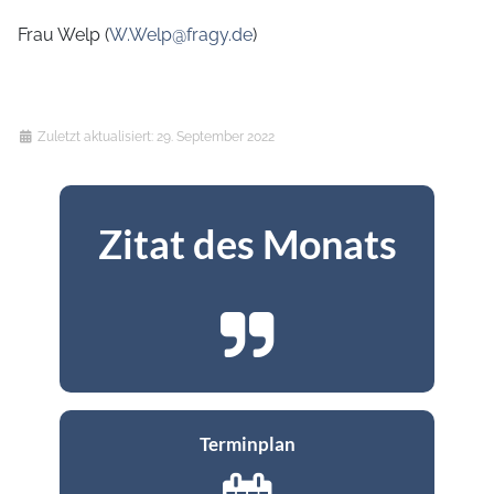
Frau Welp (
W.Welp@fragy.de
)
Details
Zuletzt aktualisiert: 29. September 2022
Zitat des Monats
Terminplan