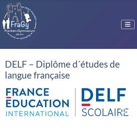
DELF – Diplôme d´études de
langue française