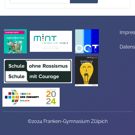
Impre
Datens
©2024 Franken-Gymnasium Zülpich