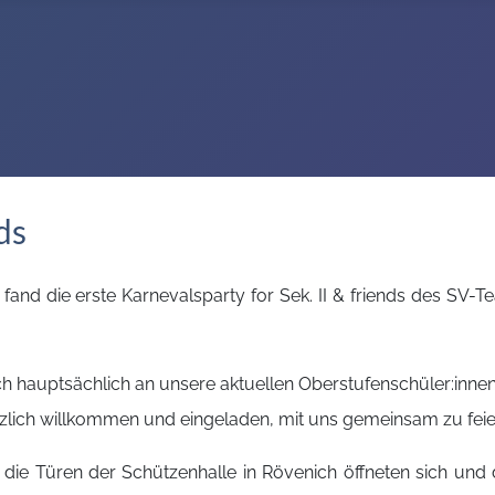
ds
fand die erste Karnevalsparty for Sek. II & friends des SV-
ich hauptsächlich an unsere aktuellen Oberstufenschüler:inn
rzlich willkommen und eingeladen, mit uns gemeinsam zu feie
die Türen der Schützenhalle in Rövenich öffneten sich und d