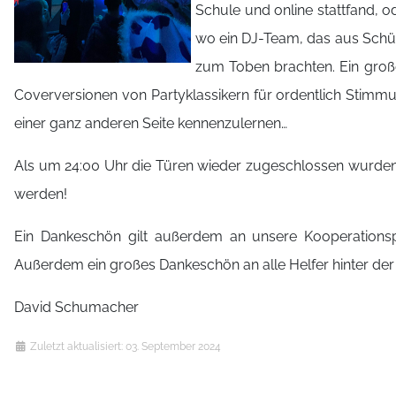
Schule und online stattfand, 
wo ein DJ-Team, das aus Schül
zum Toben brachten. Ein groß
Coverversionen von Partyklassikern für ordentlich Stim
einer ganz anderen Seite kennenzulernen…
Als um 24:00 Uhr die Türen wieder zugeschlossen wurden, 
werden!
Ein Dankeschön gilt außerdem an unsere Kooperationsp
Außerdem ein großes Dankeschön an alle Helfer hinter d
David Schumacher
Details
Zuletzt aktualisiert: 03. September 2024