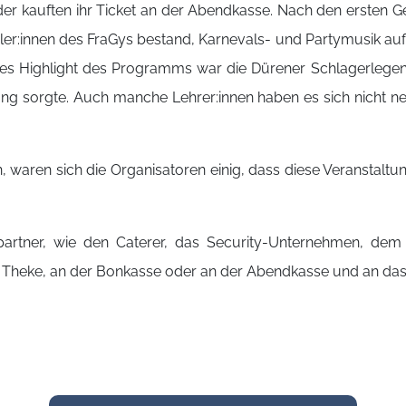
oder kauften ihr Ticket an der Abendkasse. Nach den ersten
er:innen des FraGys bestand, Karnevals- und Partymusik auf
es Highlight des Programms war die Dürener Schlagerlegend
mung sorgte. Auch manche Lehrer:innen haben es sich nicht 
waren sich die Organisatoren einig, dass diese Veranstaltung
artner, wie den Caterer, das Security-Unternehmen, dem 
er Theke, an der Bonkasse oder an der Abendkasse und an d