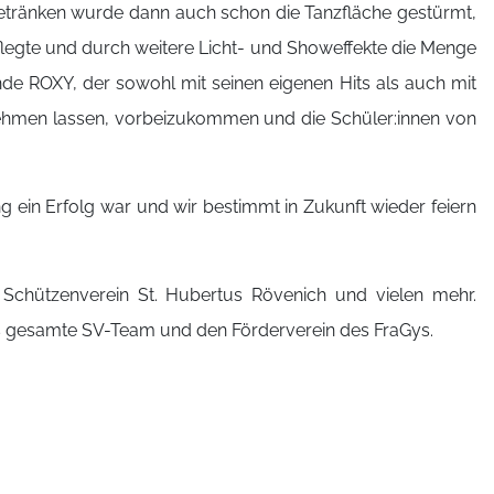
 Getränken wurde dann auch schon die Tanzfläche gestürmt,
legte und durch weitere Licht- und Showeffekte die Menge
e ROXY, der sowohl mit seinen eigenen Hits als auch mit
nehmen lassen, vorbeizukommen und die Schüler:innen von
 ein Erfolg war und wir bestimmt in Zukunft wieder feiern
Schützenverein St. Hubertus Rövenich und vielen mehr.
as gesamte SV-Team und den Förderverein des FraGys.