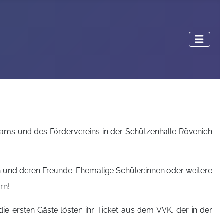
Teams und des Fördervereins in der Schützenhalle Rövenich
en und deren Freunde. Ehemalige Schüler:innen oder weitere
rn!
ie ersten Gäste lösten ihr Ticket aus dem VVK, der in der