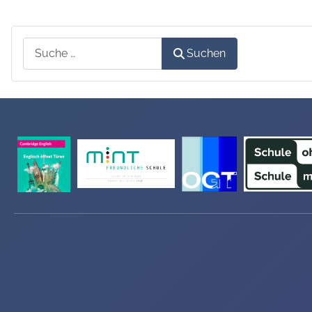
Suchen
Suchen