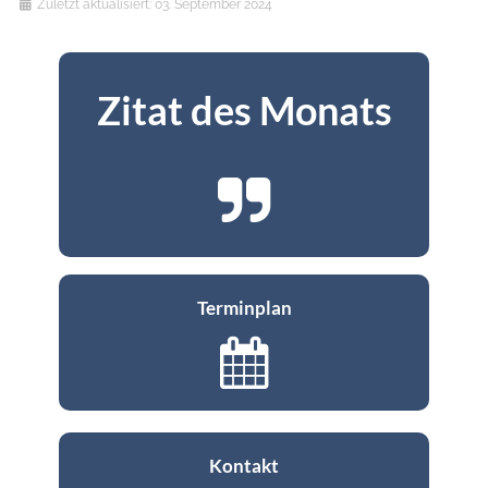
Details
Zuletzt aktualisiert: 03. September 2024
Zitat des Monats
Terminplan
Kontakt