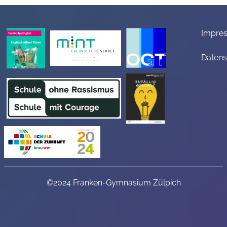
Impre
Datens
©2024 Franken-Gymnasium Zülpich