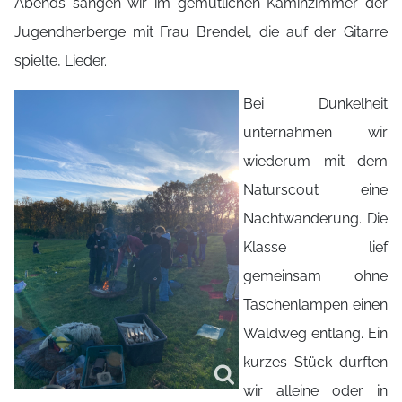
Abends sangen wir im gemütlichen Kaminzimmer der
Jugendherberge mit Frau Brendel, die auf der Gitarre
spielte, Lieder.
Bei Dunkelheit
unternahmen wir
wiederum mit dem
Naturscout eine
Nachtwanderung. Die
Klasse lief
gemeinsam ohne
Taschenlampen einen
Waldweg entlang. Ein
kurzes Stück durften
wir alleine oder in