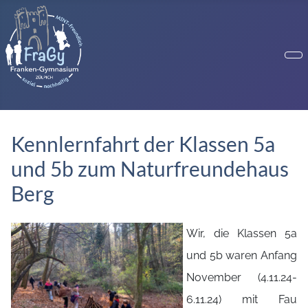
Kennlernfahrt der Klassen 5a
und 5b zum Naturfreundehaus
Berg
Wir, die Klassen 5a
und 5b waren Anfang
November (4.11.24-
6.11.24) mit Fau